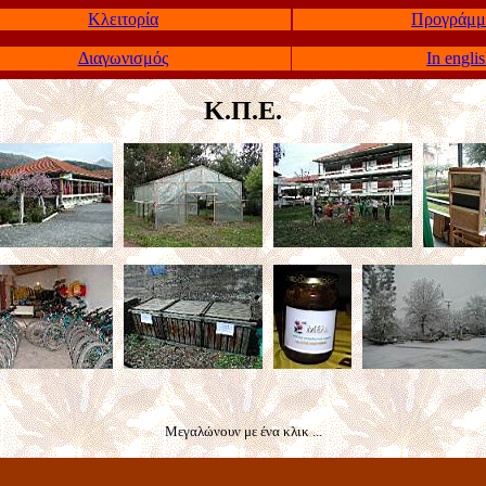
Κλειτορία
Προγράμμ
Διαγωνισμός
In engli
Κ.Π.Ε.
Μεγαλώνουν με ένα κλικ ...